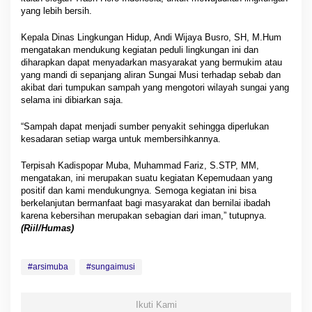
yang lebih bersih.
Kepala Dinas Lingkungan Hidup, Andi Wijaya Busro, SH, M.Hum
mengatakan mendukung kegiatan peduli lingkungan ini dan
diharapkan dapat menyadarkan masyarakat yang bermukim atau
yang mandi di sepanjang aliran Sungai Musi terhadap sebab dan
akibat dari tumpukan sampah yang mengotori wilayah sungai yang
selama ini dibiarkan saja.
“Sampah dapat menjadi sumber penyakit sehingga diperlukan
kesadaran setiap warga untuk membersihkannya.
Terpisah Kadispopar Muba, Muhammad Fariz, S.STP, MM,
mengatakan, ini merupakan suatu kegiatan Kepemudaan yang
positif dan kami mendukungnya. Semoga kegiatan ini bisa
berkelanjutan bermanfaat bagi masyarakat dan bernilai ibadah
karena kebersihan merupakan sebagian dari iman,” tutupnya.
(Riil/Humas)
#arsimuba
#sungaimusi
Ikuti Kami