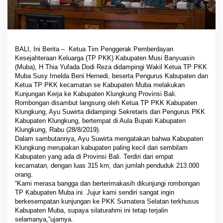
BALI, Ini Berita – Ketua Tim Penggerak Pemberdayan
Kesejahteraan Keluarga (TP PKK) Kabupaten Musi Banyuasin
(Muba), H Thia Yufada Dodi Reza didampingi Wakil Ketua TP PKK
Muba Susy Imelda Beni Hernedi, beserta Pengurus Kabupaten dan
Ketua TP PKK kecamatan se Kabupaten Muba melakukan
Kunjungan Kerja ke Kabupaten Klungkung Provinsi Bali.
Rombongan disambut langsung oleh Ketua TP PKK Kabupaten
Klungkung, Ayu Suwirta didampingi Sekretaris dan Pengurus PKK
Kabupaten Klungkung, bertempat di Aula Bupati Kabupaten
Klungkung, Rabu (28/8/2019).
Dalam sambutannya, Ayu Suwirta mengatakan bahwa Kabupaten
Klungkung merupakan kabupaten paling kecil dari sembilam
Kabupaten yang ada di Provinsi Bali. Terdiri dari empat
kecamatan, dengan luas 315 km, dan jumlah penduduk 213.000
orang.
“Kami merasa bangga dan berterimakasih dikunjungi rombongan
TP Kabupaten Muba ini. Jujur kami sendiri sangat ingin
berkesempatan kunjungan ke PKK Sumatera Selatan terkhusus
Kabupaten Muba, supaya silaturahmi ini tetap terjalin
selamanya,”ujarnya.