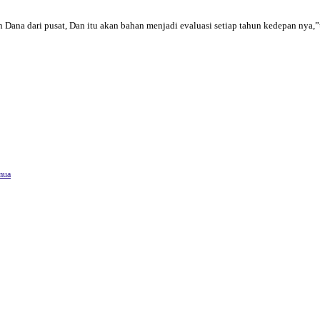
n Dana dari pusat, Dan itu akan bahan menjadi evaluasi setiap tahun kedepan nya
mua