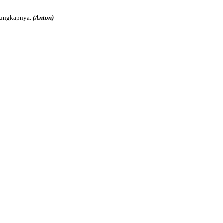
,”ungkapnya.
(Anton)