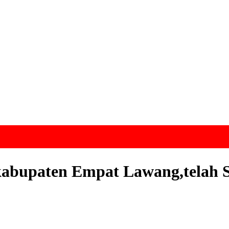
if kabupaten Empat Lawang,tel