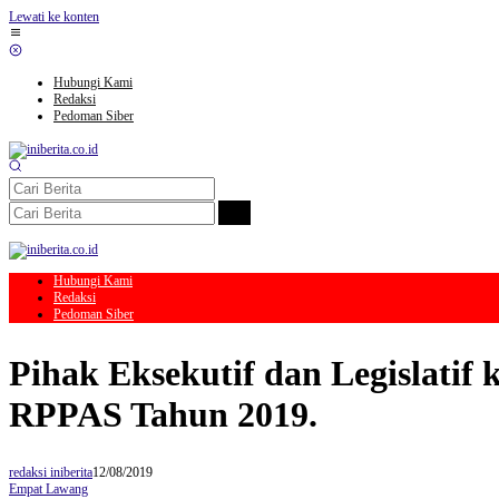
Lewati ke konten
Hubungi Kami
Redaksi
Pedoman Siber
Hubungi Kami
Redaksi
Pedoman Siber
Pihak Eksekutif dan Legislat
RPPAS Tahun 2019.
redaksi iniberita
12/08/2019
Empat Lawang