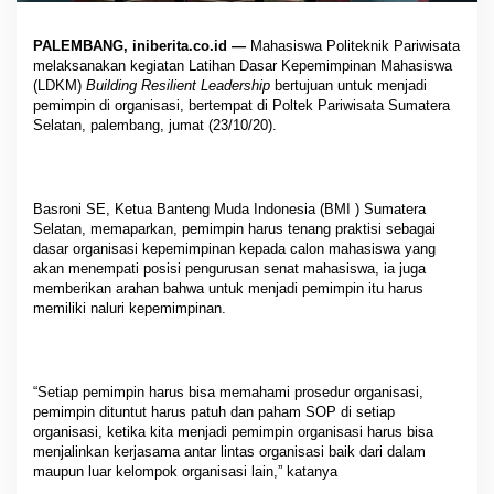
PALEMBANG, iniberita.co.id —
Mahasiswa Politeknik Pariwisata
melaksanakan kegiatan Latihan Dasar Kepemimpinan Mahasiswa
(LDKM)
Building Resilient Leadership
bertujuan untuk menjadi
pemimpin di organisasi, bertempat di Poltek Pariwisata Sumatera
Selatan, palembang, jumat (23/10/20).
Basroni SE, Ketua Banteng Muda Indonesia (BMI ) Sumatera
Selatan, memaparkan, pemimpin harus tenang praktisi sebagai
dasar organisasi kepemimpinan kepada calon mahasiswa yang
akan menempati posisi pengurusan senat mahasiswa, ia juga
memberikan arahan bahwa untuk menjadi pemimpin itu harus
memiliki naluri kepemimpinan.
“Setiap pemimpin harus bisa memahami prosedur organisasi,
pemimpin dituntut harus patuh dan paham SOP di setiap
organisasi, ketika kita menjadi pemimpin organisasi harus bisa
menjalinkan kerjasama antar lintas organisasi baik dari dalam
maupun luar kelompok organisasi lain,” katanya