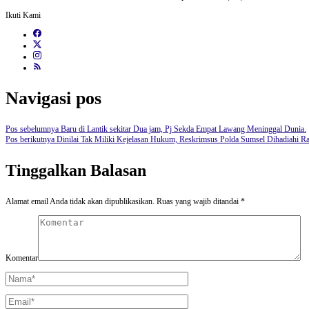
Ikuti Kami
Navigasi pos
Pos sebelumnya
Baru di Lantik sekitar Dua jam, Pj Sekda Empat Lawang Meninggal Dunia.
Pos berikutnya
Dinilai Tak Miliki Kejelasan Hukum, Reskrimsus Polda Sumsel Dihadiahi R
Tinggalkan Balasan
Alamat email Anda tidak akan dipublikasikan.
Ruas yang wajib ditandai
*
Komentar