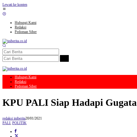
Lewati ke konten
Hubungi Kami
Redaksi
Pedoman Siber
Hubungi Kami
Redaksi
Pedoman Siber
KPU PALI Siap Hadapi Gugat
redaksi iniberita
20/01/2021
PALI
,
POLITIK