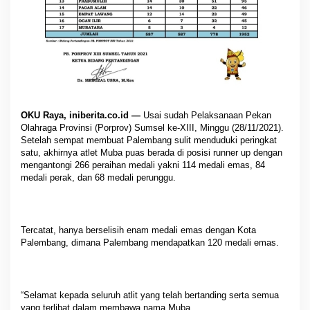
OKU Raya, iniberita.co.id —
Usai sudah Pelaksanaan Pekan
Olahraga Provinsi (Porprov) Sumsel ke-XIII, Minggu (28/11/2021).
Setelah sempat membuat Palembang sulit menduduki peringkat
satu, akhirnya atlet Muba puas berada di posisi runner up dengan
mengantongi 266 peraihan medali yakni 114 medali emas, 84
medali perak, dan 68 medali perunggu.
Tercatat, hanya berselisih enam medali emas dengan Kota
Palembang, dimana Palembang mendapatkan 120 medali emas.
“Selamat kepada seluruh atlit yang telah bertanding serta semua
yang terlibat dalam membawa nama Muba