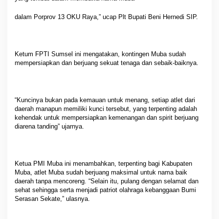
dalam Porprov 13 OKU Raya,” ucap Plt Bupati Beni Hernedi SIP.
Ketum FPTI Sumsel ini mengatakan, kontingen Muba sudah
mempersiapkan dan berjuang sekuat tenaga dan sebaik-baiknya.
“Kuncinya bukan pada kemauan untuk menang, setiap atlet dari
daerah manapun memiliki kunci tersebut, yang terpenting adalah
kehendak untuk mempersiapkan kemenangan dan spirit berjuang
diarena tanding” ujarnya.
Ketua PMI Muba ini menambahkan, terpenting bagi Kabupaten
Muba, atlet Muba sudah berjuang maksimal untuk nama baik
daerah tanpa mencoreng. “Selain itu, pulang dengan selamat dan
sehat sehingga serta menjadi patriot olahraga kebanggaan Bumi
Serasan Sekate,” ulasnya.