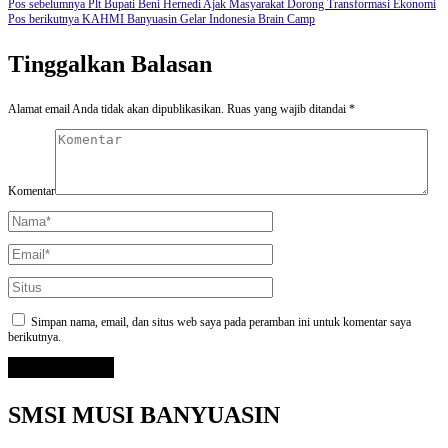
Pos sebelumnya
Plt Bupati Beni Hernedi Ajak Masyarakat Dorong Transformasi Ekonomi
Pos berikutnya
KAHMI Banyuasin Gelar Indonesia Brain Camp
Tinggalkan Balasan
Alamat email Anda tidak akan dipublikasikan.
Ruas yang wajib ditandai
*
Komentar
Simpan nama, email, dan situs web saya pada peramban ini untuk komentar saya
berikutnya.
SMSI MUSI BANYUASIN