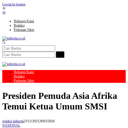
Lewati ke konten
Hubungi Kami
Redaksi
Pedoman Siber
Hubungi Kami
Redaksi
Pedoman Siber
Presiden Pemuda Asia Afrika
Temui Ketua Umum SMSI
redaksi iniberita
23/12/2021
28/03/2026
NASIONAL