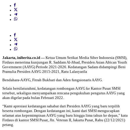
Jakarta, iniberita.co.id —
Ketua Umum Serikat Media Siber Indonesia (SMSI),
Firdaus menerima kunjungan R. Saddam Al-Jihad, Presiden Asian African Youth
Government (AAYG) Periode 2021-2026. Kedatangan Sadam didampingi Beni
Pramulia Presiden AAYG 2015-2021, Ratu Lalasyarila
Bendahara-AAYG, Fitrah Bukhari dan Aden fungsionaris AAYG.
Selain bersilaturahmi, kedatangan rombongan AAYG ke Kantor Pusat SMSI
tersebut, sekaligus menyampaikan rencana pengukuhan pengurus AAYG yang
akan digelar pada bulan Februari 2022.
“Kami apresiasi kedatangan sahabat dari Presiden AAYG yang baru terpilih
beserta rombongan. Dengan kedatangan ini, kami dari SMSI mengucapkan
selamat atas kepemimpinan AAYG yang baru hingga lima tahun ke depan,” kata
Firdaus di kantor SMSI Pusat, Jln. Veteran II, Jakarta Pusat, Rabu (22/12/2021)
petang.