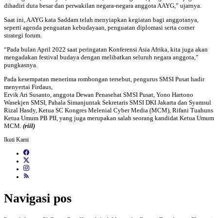
dihadiri duta besar dan perwakilan negara-negara anggota AAYG,” ujarnya.
Saat ini, AAYG kata Saddam telah menyiapkan kegiatan bagi anggotanya,
seperti agenda penguatan kebudayaan, penguatan diplomasi serta corner
strategi forum.
“Pada bulan April 2022 saat peringatan Konferensi Asia Afrika, kita juga akan
mengadakan festival budaya dengan melibatkan seluruh negara anggota,”
pungkasnya.
Pada kesempatan menerima rombongan tersebut, pengurus SMSI Pusat hadir
menyertai Firdaus,
Ervik Ari Susanto, anggota Dewan Penasehat SMSI Pusat, Yono Hartono
Wasekjen SMSI, Pahala Simanjuntak Sekretaris SMSI DKI Jakarta dan Syamsul
Rizal Hasdy, Ketua SC Kongres Melenial Cyber Media (MCM), Rifani Tuahuns
Ketua Umum PB PII, yang juga merupakan salah seorang kandidat Ketua Umum
MCM.
(riil)
Ikuti Kami
Navigasi pos