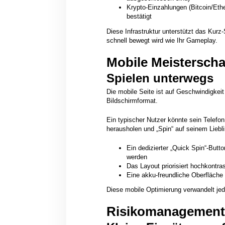
Krypto‑Einzahlungen (Bitcoin/Eth
bestätigt
Diese Infrastruktur unterstützt das Kurz
schnell bewegt wird wie Ihr Gameplay.
Mobile Meisterscha
Spielen unterwegs
Die mobile Seite ist auf Geschwindigkei
Bildschirmformat.
Ein typischer Nutzer könnte sein Telef
herausholen und „Spin“ auf seinem Lieb
Ein dedizierter „Quick Spin“-Butt
werden
Das Layout priorisiert hochkontra
Eine akku‑freundliche Oberfläche
Diese mobile Optimierung verwandelt jed
Risikomanagement