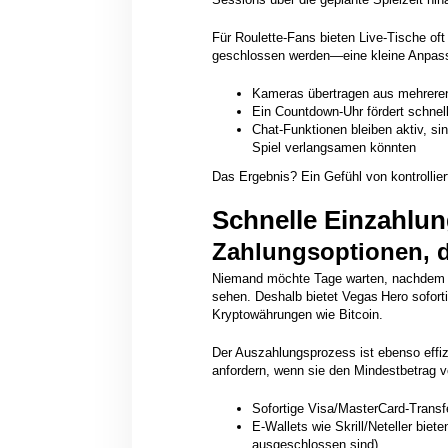
Für Roulette‑Fans bieten Live‑Tische oft
geschlossen werden—eine kleine Anpass
Kameras übertragen aus mehreren 
Ein Countdown‑Uhr fördert schnel
Chat‑Funktionen bleiben aktiv, s
Spiel verlangsamen könnten
Das Ergebnis? Ein Gefühl von kontrollie
Schnelle Einzahlu
Zahlungsoptionen, d
Niemand möchte Tage warten, nachdem d
sehen. Deshalb bietet Vegas Hero sofor
Kryptowährungen wie Bitcoin.
Der Auszahlungsprozess ist ebenso effizi
anfordern, wenn sie den Mindestbetrag v
Sofortige Visa/MasterCard‑Transfe
E‑Wallets wie Skrill/Neteller bi
ausgeschlossen sind)