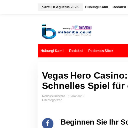
L
e
Sabtu, 8 Agustus 2026
Hubungi Kami
Redaksi
w
a
t
i
k
e
k
o
n
t
Hubungi Kami
Redaksi
Pedoman Siber
e
n
Vegas Hero Casino:
Schnelles Spiel fü
Redaksi Iniberita
16/04/2026
Uncategorized
Beginnen Sie Ihr S