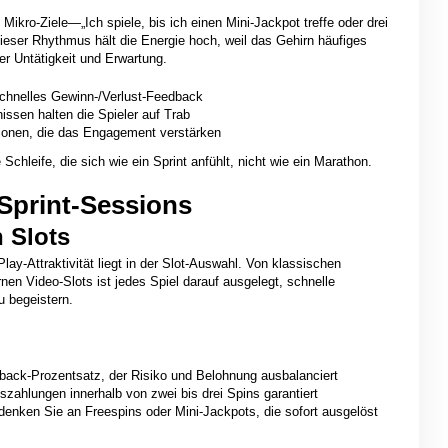
Mikro‑Ziele—„Ich spiele, bis ich einen Mini‑Jackpot treffe oder drei
eser Rhythmus hält die Energie hoch, weil das Gehirn häufiges
er Untätigkeit und Erwartung.
n schnelles Gewinn‑/Verlust‑Feedback
issen halten die Spieler auf Trab
tionen, die das Engagement verstärken
Schleife, die sich wie ein Sprint anfühlt, nicht wie ein Marathon.
 Sprint‑Sessions
 Slots
y‑Attraktivität liegt in der Slot‑Auswahl. Von klassischen
en Video‑Slots ist jedes Spiel darauf ausgelegt, schnelle
u begeistern.
yback‑Prozentsatz, der Risiko und Belohnung ausbalanciert
zahlungen innerhalb von zwei bis drei Spins garantiert
enken Sie an Freespins oder Mini‑Jackpots, die sofort ausgelöst