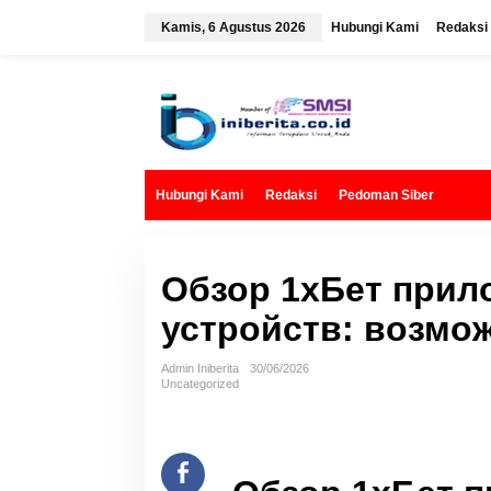
L
e
Kamis, 6 Agustus 2026
Hubungi Kami
Redaksi
w
a
t
i
k
e
k
o
n
t
Hubungi Kami
Redaksi
Pedoman Siber
e
n
Обзор 1хБет прил
устройств: возмо
Admin Iniberita
30/06/2026
Uncategorized