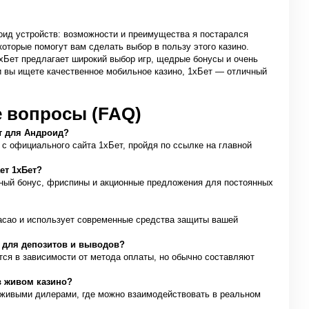
оид устройств: возможности и преимущества я постарался
оторые помогут вам сделать выбор в пользу этого казино.
1хБет предлагает широкий выбор игр, щедрые бонусы и очень
 вы ищете качественное мобильное казино, 1хБет — отличный
 вопросы (FAQ)
т для Андроид?
с официального сайта 1хБет, пройдя по ссылке на главной
ет 1хБет?
нный бонус, фриспины и акционные предложения для постоянных
асао и использует современные средства защиты вашей
для депозитов и выводов?
я в зависимости от метода оплаты, но обычно составляют
в живом казино?
 живыми дилерами, где можно взаимодействовать в реальном