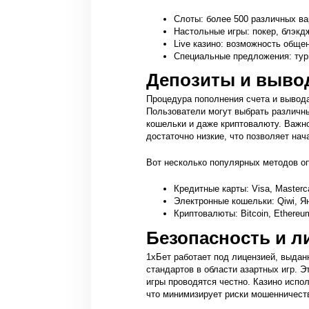
Слоты: более 500 различных ва
Настольные игры: покер, блэкдж
Live казино: возможность обще
Специальные предложения: тур
Депозиты и выво
Процедура пополнения счета и вывода
Пользователи могут выбрать различн
кошельки и даже криптовалюту. Важн
достаточно низкие, что позволяет на
Вот несколько популярных методов о
Кредитные карты: Visa, Masterc
Электронные кошельки: Qiwi, Я
Криптовалюты: Bitcoin, Ethereu
Безопасность и л
1хБет работает под лицензией, выда
стандартов в области азартных игр. Э
игры проводятся честно. Казино испо
что минимизирует риски мошенничеств