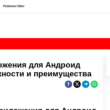
Pedoman Siber
ожения для Андроид
жности и преимущества