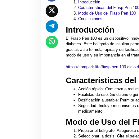
Introducción
Características del Fiasp Pen 10
Modo de Uso del Fiasp Pen 100
Conclusiones
Introducción
El Fiasp Pen 100 es un dispositivo innov
diabetes. Este bolígrafo de insulina per
gracias a su fórmula rápida y su facilida
modo de uso y su importancia en el trata
https://sampark.life/fiasp-pen-100-ciclo-
Características del
Acción rápida: Comienza a reduci
Facilidad de uso: Su diseño ergo
Dosificación ajustable: Permite a
Seguridad: Incluye mecanismos q
medicamento.
Modo de Uso del F
Preparar el bolígrafo: Asegúrese 
Seleccionar la dosis: Gire el sele