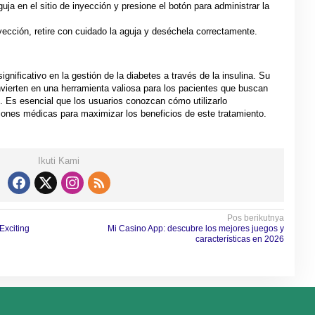
guja en el sitio de inyección y presione el botón para administrar la
nyección, retire con cuidado la aguja y deséchela correctamente.
nificativo en la gestión de la diabetes a través de la insulina. Su
nvierten en una herramienta valiosa para los pacientes que buscan
. Es esencial que los usuarios conozcan cómo utilizarlo
nes médicas para maximizar los beneficios de este tratamiento.
Ikuti Kami
Pos berikutnya
Exciting
Mi Casino App: descubre los mejores juegos y
características en 2026