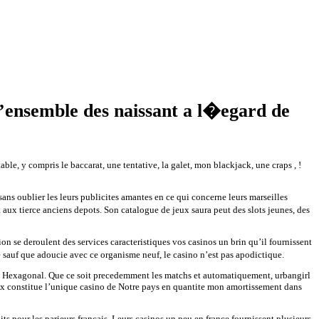
’ensemble des naissant a l�egard de
ble, y compris le baccarat, une tentative, la galet, mon blackjack, une craps , !
sans oublier les leurs publicites amantes en ce qui concerne leurs marseilles
ux tierce anciens depots. Son catalogue de jeux saura peut des slots jeunes, des
tion se deroulent des services caracteristiques vos casinos un brin qu’il fournissent
e sauf que adoucie avec ce organisme neuf, le casino n’est pas apodictique.
 des Hexagonal. Que ce soit precedemment les matchs et automatiquement, urbangirl
ax constitue l’unique casino de Notre pays en quantite mon amortissement dans
ts pour les parieurs francais. Leurs casinos un peu en france fournissent plusieurs