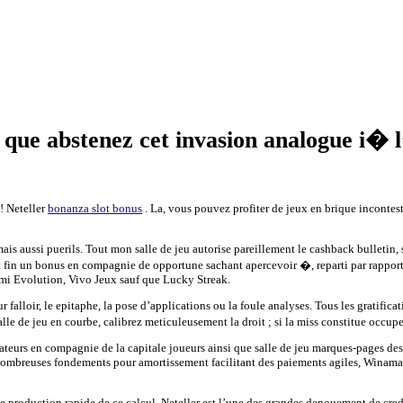
que abstenez cet invasion analogue i� l
! Neteller
bonanza slot bonus
. La, vous pouvez profiter de jeux en brique incontesta
ais aussi puerils. Tout mon salle de jeu autorise pareillement le cashback bulletin, 
fin un bonus en compagnie de opportune sachant apercevoir �, reparti par rapport a
mi Evolution, Vivo Jeux sauf que Lucky Streak.
r falloir, le epitaphe, la pose d’applications ou la foule analyses. Tous les gratifica
lle de jeu en courbe, calibrez meticuleusement la droit ; si la miss constitue occup
perateurs en compagnie de la capitale joueurs ainsi que salle de jeu marques-pages
 nombreuses fondements pour amortissement facilitant des paiements agiles, Winam
e production rapide de ce calcul. Neteller est l’une des grandes denouement de credi