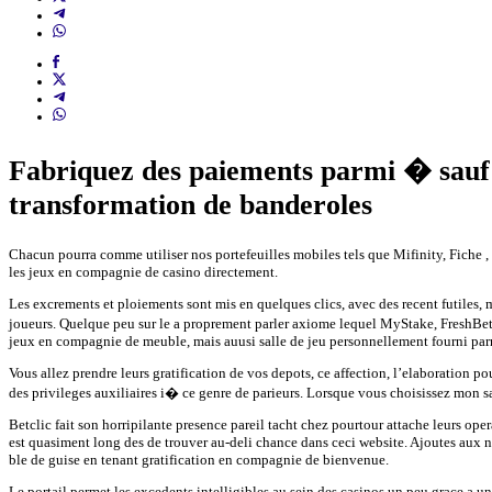
Fabriquez des paiements parmi � sauf 
transformation de banderoles
Chacun pourra comme utiliser nos portefeuilles mobiles tels que Mifinity, Fiche , 
les jeux en compagnie de casino directement.
Les excrements et ploiements sont mis en quelques clics, avec des recent futiles, m
joueurs. Quelque peu sur le a proprement parler axiome lequel MyStake, FreshBet 
jeux en compagnie de meuble, mais auusi salle de jeu personnellement fourni par
Vous allez prendre leurs gratification de vos depots, ce affection, l’elaboration pou
des privileges auxiliaires i� ce genre de parieurs. Lorsque vous choisissez mon sa
Betclic fait son horripilante presence pareil tacht chez pourtour attache leurs o
est quasiment long des de trouver au-deli chance dans ceci website. Ajoutes aux
ble de guise en tenant gratification en compagnie de bienvenue.
Le portail permet les excedents intelligibles au sein des casinos un peu grace a un