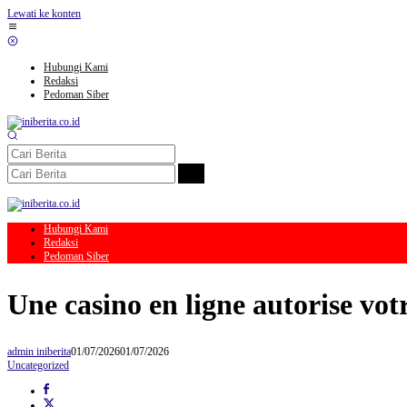
Lewati ke konten
Hubungi Kami
Redaksi
Pedoman Siber
Hubungi Kami
Redaksi
Pedoman Siber
Une casino en ligne autorise vot
admin iniberita
01/07/2026
01/07/2026
Uncategorized