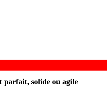
parfait, solide ou agile