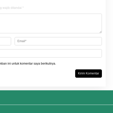
g wajib ditandai
*
ban ini untuk komentar saya berikutnya.