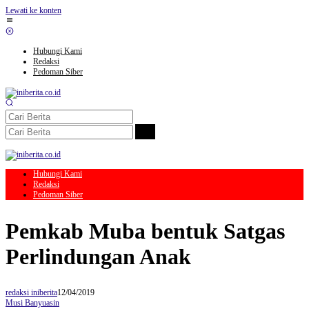
Lewati ke konten
Hubungi Kami
Redaksi
Pedoman Siber
Hubungi Kami
Redaksi
Pedoman Siber
Pemkab Muba bentuk Satgas
Perlindungan Anak
redaksi iniberita
12/04/2019
Musi Banyuasin