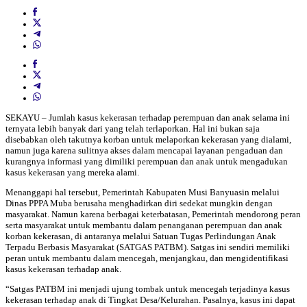
SEKAYU – Jumlah kasus kekerasan terhadap perempuan dan anak selama ini
ternyata lebih banyak dari yang telah terlaporkan. Hal ini bukan saja
disebabkan oleh takutnya korban untuk melaporkan kekerasan yang dialami,
namun juga karena sulitnya akses dalam mencapai layanan pengaduan dan
kurangnya informasi yang dimiliki perempuan dan anak untuk mengadukan
kasus kekerasan yang mereka alami.
Menanggapi hal tersebut, Pemerintah Kabupaten Musi Banyuasin melalui
Dinas PPPA Muba berusaha menghadirkan diri sedekat mungkin dengan
masyarakat. Namun karena berbagai keterbatasan, Pemerintah mendorong peran
serta masyarakat untuk membantu dalam penanganan perempuan dan anak
korban kekerasan, di antaranya melalui Satuan Tugas Perlindungan Anak
Terpadu Berbasis Masyarakat (SATGAS PATBM). Satgas ini sendiri memiliki
peran untuk membantu dalam mencegah, menjangkau, dan mengidentifikasi
kasus kekerasan terhadap anak.
“Satgas PATBM ini menjadi ujung tombak untuk mencegah terjadinya kasus
kekerasan terhadap anak di Tingkat Desa/Kelurahan. Pasalnya, kasus ini dapat