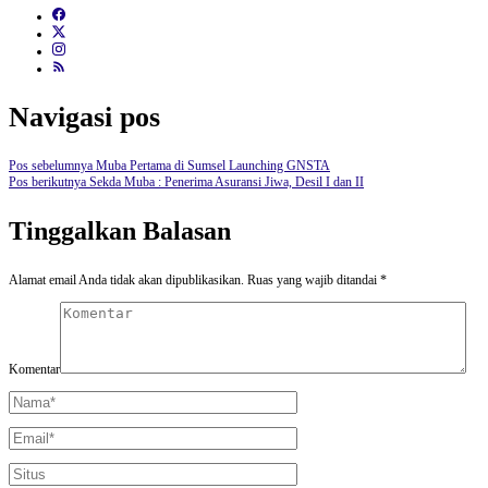
Navigasi pos
Pos sebelumnya
Muba Pertama di Sumsel Launching GNSTA
Pos berikutnya
Sekda Muba : Penerima Asuransi Jiwa, Desil I dan II
Tinggalkan Balasan
Alamat email Anda tidak akan dipublikasikan.
Ruas yang wajib ditandai
*
Komentar