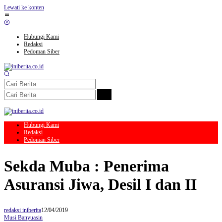
Lewati ke konten
Hubungi Kami
Redaksi
Pedoman Siber
Hubungi Kami
Redaksi
Pedoman Siber
Sekda Muba : Penerima
Asuransi Jiwa, Desil I dan II
redaksi iniberita
12/04/2019
Musi Banyuasin