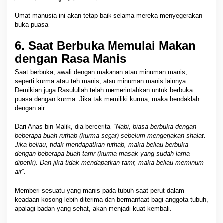
Umat manusia ini akan tetap baik selama mereka menyegerakan
buka puasa
6. Saat Berbuka Memulai Makan
dengan Rasa Manis
Saat berbuka, awali dengan makanan atau minuman manis,
seperti kurma atau teh manis, atau minuman manis lainnya.
Demikian juga Rasulullah telah memerintahkan untuk berbuka
puasa dengan kurma. Jika tak memiliki kurma, maka hendaklah
dengan air.
Dari Anas bin Malik, dia bercerita: “
Nabi, biasa berbuka dengan
beberapa buah ruthab (kurma segar) sebelum mengerjakan shalat.
Jika beliau, tidak mendapatkan ruthab, maka beliau berbuka
dengan beberapa buah tamr (kurma masak yang sudah lama
dipetik). Dan jika tidak mendapatkan tamr, maka beliau meminum
air
”.
Memberi sesuatu yang manis pada tubuh saat perut dalam
keadaan kosong lebih diterima dan bermanfaat bagi anggota tubuh,
apalagi badan yang sehat, akan menjadi kuat kembali.