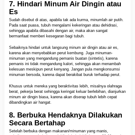
7. Hindari Minum Air Dingin atau
Es
Sudah disebut di atas, apabila tak ada kurma, minumlah air putih.
Pada saat puasa, tubuh mengalami kekeringan atau dehidrasi,
sehingga apabila dibasahi dengan air, maka akan sangat
bermanfaat memberi kesegaran bagi tubuh.
Sebaiknya hindari untuk langsung minum air dingin atau air es,
karena akan menyebabkan perut kembung. Juga minuman-
minuman yang mengandung pemanis buatan (sintetis), karena
pemanis ini tidak mengandung kalori, sehingga akan menambah
kelesuan meskipun perut kenyang. Jangan pula mengkonsumsi
minuman bersoda, karena dapat berakibat buruk terhadap perut.
Khusus untuk mereka yang beraktivitas lebih, misalnya olahraga
berat, pekerja berat sehingga keringat keluar berlebihan, dianjurkan
minum air dingin biasa, karena akan diserap tubuh lebih cepat
dibandingkan air hangat.
8. Berbuka Hendaknya Dilakukan
Secara Bertahap
Setelah berbuka dengan makanan/minuman yang manis,