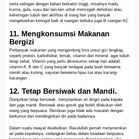
serta selingan dengan bahan berkalori tinggi, misalnya madu,
kurma, gula, susu dan lain-lain untuk mencegah dehidrasi atau
kekeringan tubuh dari aktifitas di siang hari yang banyak
mengeluarkan keringat baik di ruangan terbuka juga di ruangan AC.
11. Mengkonsumsi Makanan
Bergizi
Perbanyak makanan yang mengandung lima unsur gizi lengkap,
seperti protein, karbohidrat, lemak, vitamin dan mineral, agar tubuh
tetap sehat. Vitamin yang perlu dikonsumsi setiap hari adalah
vitamin A, B dan C yang banyak terdapat pada buah berwarna
merah atau kuning, sayuran berwarna hijau tua atau kacang-
kacangan.
12. Tetap Bersiwak dan Mandi.
Dianjurkan tetap bersiwak, menyiramkan air dingin pada kepala
dan juga mandi. Bersiwak atau gosok gigi boleh dilakukan oleh
orang yang berpuasa. Demikian juga tidak ada masalah dengan
berkumur dan mendinginkan diri pada badannya.
Dalam suatu riwayat disebutkan, Rasulullah pernah menyiramkan
air pada kepalanya, sedangkan beliau dalam keadaan berpuasa,