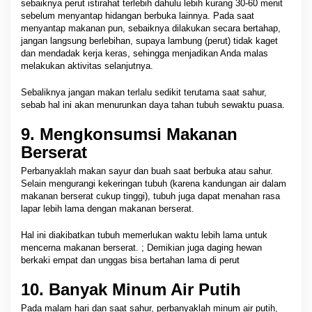
sebaiknya perut istirahat terlebih dahulu lebih kurang 30-60 menit
sebelum menyantap hidangan berbuka lainnya. Pada saat
menyantap makanan pun, sebaiknya dilakukan secara bertahap,
jangan langsung berlebihan, supaya lambung (perut) tidak kaget
dan mendadak kerja keras, sehingga menjadikan Anda malas
melakukan aktivitas selanjutnya.
Sebaliknya jangan makan terlalu sedikit terutama saat sahur,
sebab hal ini akan menurunkan daya tahan tubuh sewaktu puasa.
9. Mengkonsumsi Makanan
Berserat
Perbanyaklah makan sayur dan buah saat berbuka atau sahur.
Selain mengurangi kekeringan tubuh (karena kandungan air dalam
makanan berserat cukup tinggi), tubuh juga dapat menahan rasa
lapar lebih lama dengan makanan berserat.
Hal ini diakibatkan tubuh memerlukan waktu lebih lama untuk
mencerna makanan berserat. ; Demikian juga daging hewan
berkaki empat dan unggas bisa bertahan lama di perut
10. Banyak Minum Air Putih
Pada malam hari dan saat sahur, perbanyaklah minum air putih,