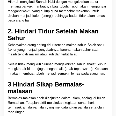
Hikmah mengikuti Sunnah Nabi dengan mengakhirkan sahur
memang banyak manfaatnya bagi tubuh. Tubuh akan mempunyai
tenggang waktu yang cukup guna membakar makanan untuk
dirubah menjadi kalori (energi), sehingga badan tidak akan lemas
pada siang hari
2. Hindari Tidur Setelah Makan
Sahur
Kebanyakan orang sering tidur setelah makan sahur. Salah satu
faktor yang menjadi penyebabnya, karena makan sahur saat
masih tengah malam atau jauh dari terbit fajar.
Selain tidak mengikuti Sunnah mengakhirkan sahur, shalat Subuh
mungkin tak bisa terjaga dengan baik (tidak tepat waktu). Keadaan
ini akan rnembuat tubuh menjadi semakin lemas pada siang hari.
3 Hindari Sikap Bermalas-
malasan
Bermalas-malasan tidak dianjurkan dalam Islam, apalagi di bulan
Ramadhan. Tetaplah aktif melakukan kegiatan sehari-hari,
termasuk amalan-amalan yang mendatangkan pahala serta olah
raga ringan.