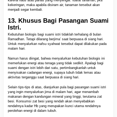
karena haus atau panas yang menyengat. Ibarat tanaman, jika
kekeringan, maka apabila disiram air, tanaman tersebut akan
menjadi segar kembali.
13. Khusus Bagi Pasangan Suami
Istri.
Kebutuhan biologis bagi suami istri tidaklah terhalang di bulan
Ramadhan. Tetapi dilarang berjima’ saat berpuasa di siang hari.
Untuk menyalurkan nafsu syahwat tersebut dapat dilakukan pada
malam hari.
Namun harus diingat, bahwa menyalurkan kebutuhan biologis ini
memerlukan energi atau tenaga yang tidak sedikit. Apalagi bagi
suami dengan istri lebih dari satu, pertimbangkanlah untuk
menyisakan cadangan energi, supaya tubuh tidak lemas atau
aktivitas terganggu saat berpuasa di siang hari.
Selain tips-tips di atas, dianjurkan pula bagi pasangan suami istri
yang ingin menyalurkan jima di malam hari, agar menambah
makanan dengan kandungan mineral yang tinggi, terutama zat
besi. Konsumsi zat besi yang rendah akan menyebabkan
rendahnya kadar Hb yang merupakan kunci utama rendahnya
perolehan energi di dalam tubuh.