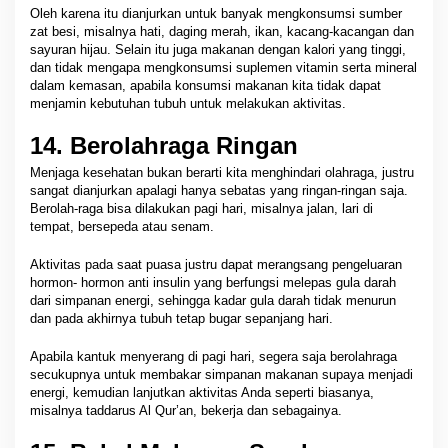
Oleh karena itu dianjurkan untuk banyak mengkonsumsi sumber
zat besi, misalnya hati, daging merah, ikan, kacang-kacangan dan
sayuran hijau. Selain itu juga makanan dengan kalori yang tinggi,
dan tidak mengapa mengkonsumsi suplemen vitamin serta mineral
dalam kemasan, apabila konsumsi makanan kita tidak dapat
menjamin kebutuhan tubuh untuk melakukan aktivitas.
14. Berolahraga Ringan
Menjaga kesehatan bukan berarti kita menghindari olahraga, justru
sangat dianjurkan apalagi hanya sebatas yang ringan-ringan saja.
Berolah-raga bisa dilakukan pagi hari, misalnya jalan, lari di
tempat, bersepeda atau senam.
Aktivitas pada saat puasa justru dapat merangsang pengeluaran
hormon- hormon anti insulin yang berfungsi melepas gula darah
dari simpanan energi, sehingga kadar gula darah tidak menurun
dan pada akhirnya tubuh tetap bugar sepanjang hari.
Apabila kantuk menyerang di pagi hari, segera saja berolahraga
secukupnya untuk membakar simpanan makanan supaya menjadi
energi, kemudian lanjutkan aktivitas Anda seperti biasanya,
misalnya taddarus Al Qur’an, bekerja dan sebagainya.