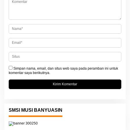
p
o
s
Simpan nama, email, dan situs web saya pada peramban ini untuk
komentar saya berikutnya.
SMSI MUSI BANYUASIN