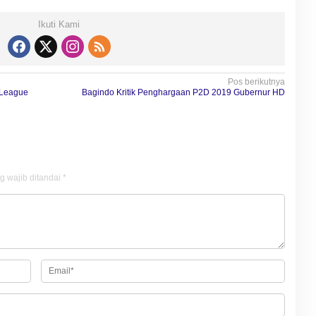
Ikuti Kami
Pos berikutnya
r League
Bagindo Kritik Penghargaan P2D 2019 Gubernur HD
g wajib ditandai
*