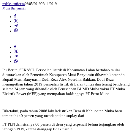
redaksi iniberita
26/05/2019
02/11/2019
Musi Banyuasin
Ini Berita, SEKAYU- Persoalan listrik di Kecamatan Lalan bertahap mulai
dituntaskan oleh Pemerintah Kabupaten Musi Banyuasin dibawah komando
Bupati Musi Banyuasin Dodi Reza Alex Noerdin. Bahkan, Dodi Reza
menargetkan tahun 2019 persoalan listrik di Lalan tuntas dan terang benderang
selama 24 jam yang dihandle oleh Perusahaan BUMD Muba yakni PT Muba
Elektrik Power (MEP) yang merupakan holdingnya PT Petro Muba.
Diketahui, pada tahun 2006 lalu kelistrikan Desa di Kabupaten Muba baru
terpenuhi 40 persen yang mendapatkan suplay dari
PT PLN dan sisanya 60 persen di desa yang terpencil belum terjangkau oleh
jaringan PLN, karena dianggap tidak fisible.