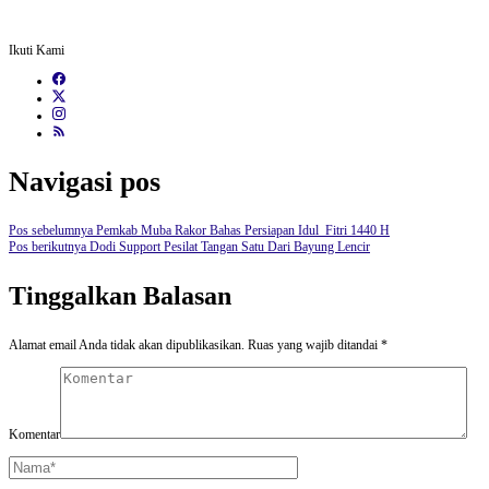
Ikuti Kami
Navigasi pos
Pos sebelumnya
Pemkab Muba Rakor Bahas Persiapan Idul Fitri 1440 H
Pos berikutnya
Dodi Support Pesilat Tangan Satu Dari Bayung Lencir
Tinggalkan Balasan
Alamat email Anda tidak akan dipublikasikan.
Ruas yang wajib ditandai
*
Komentar