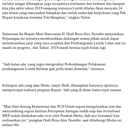
melalui sungai diharapkan juga secepatnya tereliasasi dan berhasil dan harapan
kita jika akhir tahun 2019 rampung tentunya Listrik dilalan Akan menyala 24
jam sesuai yang masyarakat harapkan dan itulah usaha dan kerja keras yang Pak
Bupati kerjakaan bersama Tim Harapkan,” ungkas Yuliar.
Sementara Itu Bupati Musi Banyuasin H. Dodi Reza Alex Noerdin menyatakan
Perjuangan ini tentunya membutuhkan dukungan semua pihak untuk dapat
merealisasikan janji yang saya ucapkan dan Pembangunan Listrik Lalan saat ini
masih on progress , dan Tahun 2019 masih bersisa tujuh bulan lagi.
“Jadi kalau ada yang ingin mengetahui Perkembangan Pelaksanan
pembangunan Listrik Kelalan gak perlu demo demolah,” tuturnya.
Kalaupun ada yang mau Demo, lanjut Dodi, diharapkan harusnya spiritnya
mempercepat realisasi program Bupati. Jadi yang di demo harus tepat sasaran.
“Mari Kita dorong Kementrian dan PLN Untuk segera mengeluarkan izin dan
menyambung segera fasilitas Percepatan Jaringan sudah siap dan revitalisasi
MEP sudah dilakukan take over oleh Pemkab Muba, Jadi ayo bersama2 kita
realisasikan ini,” pungkas Dodi Reza Alex Noerdin saat dihubungi Media ini
melaui Wa.