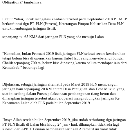
Obligation),” tambahnya.
Lanjut Yuliar, untuk mengatasi keadaan tersebut pada September 2018 PT MEP
berkordinasi dgn PT. PLN (Persero), Keterangan Pimpro Kelistrikan Desa PLN
untuk membangun jaringan listrik
sepanjang +/- 65 KMS dari jaringan PLN yang ada menuju Lalan.
“Kemudian, bulan Februari 2019 fisik jaringan PLN selesai secara keseluruhan
tetapi belum bisa di operasikan karena Kabel laut yang menyeberangi Sungai
Chalik sepanjang 700 m, belum bisa dipasang karena belum mendapat izin dari
Kemenhub,” bebernya lagi.
Dijelaskan, sebagai jaringan alternatif pada Maret 2019 PLN membangun
jaringan baru sepanjang 20 KM antara Desa Penuguan dan Desa Mukut yang
saat ini sedang dalam Proses pelaksanaan pembangunan tiang beton dan
diharapkan jaringan tersebut akan beroperasi menghubungkan jaringan Ke
Kecamatan Lalan oleh PLN pada bulan September 2019.
“Insya Allah setelah bulan September 2019, jika sudah terhubung dgn jaringan
PT. PLN listrik di Lalan bisa hidup 24 jam / hari, diharapkan tidak ada lagi
subsidi dari APBD. Dengan pembangun jaringan Alternatif ini yang tidak