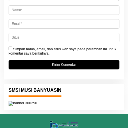
s
Simpan nama, email, dan situs web saya pada peramban ini untuk
komentar saya berikutnya.
SMSI MUSI BANYUASIN