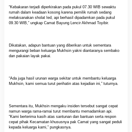
“Kebakaran terjadi diperkirakan pada pukul 07.30 WIB sewaktu
rumah dalam keadaan kosong karena pemilik rumah sedang
melaksanakan sholat Ied, api berhasil dipadamkan pada pukul
09.30 WIB,” ungkap Camat Bayung Lencir Akhmad Toyibir.
Dikatakan, adapun bantuan yang diberikan untuk sementara
mengurangi beban keluarga Mukhsin yakni diantaranya sembako
dan pakaian layak pakai.
“Ada juga hasil urunan warga sekitar untuk membantu keluarga
Mukhsin, kami semua turut perihatin atas kejadian ini,” tuturnya.
Sementara itu, Mukhsin mengaku insiden tersebut sangat cepat
namun warga rama-ramai turut membantu memadamkan api.
“Kami berterima kasih atas santunan dan bantuan serta respon
cepat pihak Kecamatan khususnya pak Camat yang sangat peduli
kepada keluarga kami,” pungkasnya.