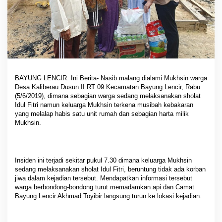
BAYUNG LENCIR. Ini Berita- Nasib malang dialami Mukhsin warga
Desa Kaliberau Dusun II RT 09 Kecamatan Bayung Lencir, Rabu
(5/6/2019), dimana sebagian warga sedang melaksanakan sholat
Idul Fitri namun keluarga Mukhsin terkena musibah kebakaran
yang melalap habis satu unit rumah dan sebagian harta milik
Mukhsin.
Insiden ini terjadi sekitar pukul 7.30 dimana keluarga Mukhsin
sedang melaksanakan sholat Idul Fitri, beruntung tidak ada korban
jiwa dalam kejadian tersebut. Mendapatkan informasi tersebut
warga berbondong-bondong turut memadamkan api dan Camat
Bayung Lencir Akhmad Toyibir langsung turun ke lokasi kejadian.