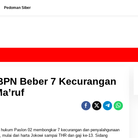
Pedoman Siber
BPN Beber 7 Kecurangan
a’ruf
 hukum Paslon 02 membongkar 7 kecurangan dan penyalahgunaan
, mulai dari harta Jokowi sampai THR dan gaji ke-13. Sidang