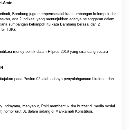
i-Amin
ribadi, Bambang juga mempermasalahkan sumbangan kelompok dari
skan, ada 2 indikasi yang menunjukkan adanya pelanggaran dalam
ana sumbangan kelompok itu kata Bambang berasal dari 2
fer TBIG.
ndikasi money politik dalam Pilpres 2019 yang dirancang secara
MN
tujukan pada Paslon 02 ialah adanya penyalahgunaan birokrasi dan
Indrayana, menyebut, Polri membentuk tim buzzer di media sosial
) nomor urut 01 dalam sidang di Mahkamah Konstitusi.