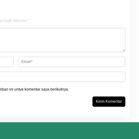
g wajib ditandai
*
ban ini untuk komentar saya berikutnya.