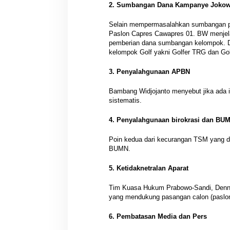
2. Sumbangan Dana Kampanye Jokow
Selain mempermasalahkan sumbangan p
Paslon Capres Cawapres 01. BW menjela
pemberian dana sumbangan kelompok. D
kelompok Golf yakni Golfer TRG dan Gol
3. Penyalahgunaan APBN
Bambang Widjojanto menyebut jika ada i
sistematis.
4. Penyalahgunaan birokrasi dan BU
Poin kedua dari kecurangan TSM yang di
BUMN.
5. Ketidaknetralan Aparat
Tim Kuasa Hukum Prabowo-Sandi, Denny 
yang mendukung pasangan calon (paslon
6. Pembatasan Media dan Pers