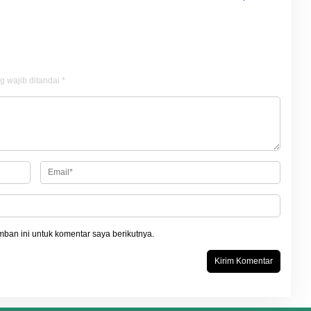
g wajib ditandai
*
ban ini untuk komentar saya berikutnya.