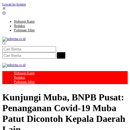
Lewati ke konten
Hubungi Kami
Redaksi
Pedoman Siber
Hubungi Kami
Redaksi
Pedoman Siber
Kunjungi Muba, BNPB Pusat:
Penanganan Covid-19 Muba
Patut Dicontoh Kepala Daerah
Lain