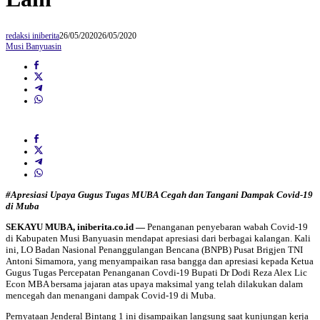
redaksi iniberita
26/05/2020
26/05/2020
Musi Banyuasin
#Apresiasi Upaya Gugus Tugas MUBA Cegah dan Tangani Dampak Covid-19
di Muba
SEKAYU MUBA, iniberita.co.id —
Penanganan penyebaran wabah Covid-19
di Kabupaten Musi Banyuasin mendapat apresiasi dari berbagai kalangan. Kali
ini, LO Badan Nasional Penanggulangan Bencana (BNPB) Pusat Brigjen TNI
Antoni Simamora, yang menyampaikan rasa bangga dan apresiasi kepada Ketua
Gugus Tugas Percepatan Penanganan Covdi-19 Bupati Dr Dodi Reza Alex Lic
Econ MBA bersama jajaran atas upaya maksimal yang telah dilakukan dalam
mencegah dan menangani dampak Covid-19 di Muba.
Pernyataan Jenderal Bintang 1 ini disampaikan langsung saat kunjungan kerja