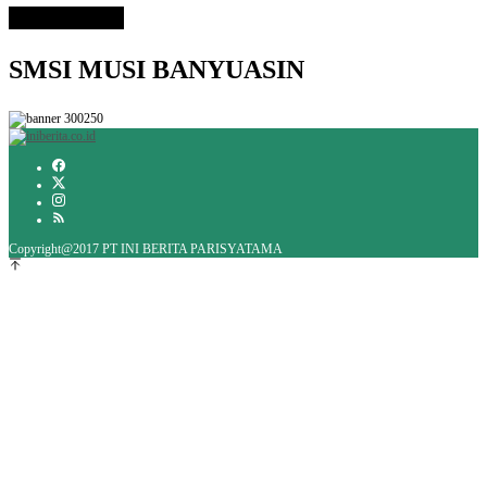
SMSI MUSI BANYUASIN
Copyright@2017 PT INI BERITA PARISYATAMA