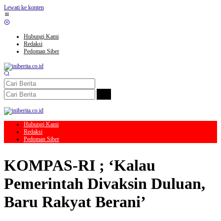
Lewati ke konten
Hubungi Kami
Redaksi
Pedoman Siber
Hubungi Kami
Redaksi
Pedoman Siber
KOMPAS-RI ; ‘Kalau
Pemerintah Divaksin Duluan,
Baru Rakyat Berani’