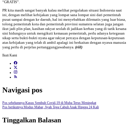
“GRATIS”.
PR kita masih sangat banyak kalau melihat pergolakan situasi Indonesia saat
ini, dengan melihat kebijakan yang lompat sana lompat sini dari pemerintah
pusat sampai dengan ke daerah, hal ini menyebabkan dilematis yang luar biasa,
tolong pemerintah kota dan pemerintah provinsi sumatera selatan juga jangan
ikut jadi plin plan, kasihan rakyat seolah di jadikan kerbau yang di tarik kesana
sini hidungnya untuk mengikuti kemauan pemerintah, perlu adanya ketegasan
sikap serta bukti-bukti nyata agar rakyat percaya dengan keputusan-keputusan
atas kebijakan yang telah di ambil apalagi ini berkaitan dengan nyawa manusia
yang perlu di perjelas pertanggungjawabanya.
(riil)
Ikuti Kami
Navigasi pos
Pos sebelumnya
Kasus Sembuh Covid-19 di Muba Terus Meningkat
Pos berikutnya
Modus Mabar, Ayah Tega Cabuli Anak Hingga 24 Kali
Tinggalkan Balasan