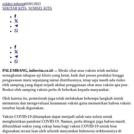
redaksi iniberita
03/01/2021
SEKITAR KITA
,
SUMSEL KITA
PALEMBANG, iniberita.co.id —
Meski obat atau vaksin telah melalui
serangkaian tahapan uji klinis yang ketat, baik dari proses produksi hingga
pengawasan mutu sepanjang rantai distribusinya, tetap saja masih ada risiko
efek samping yang dapat terjadi akibat penggunaan obat atau vaksin apa pun.
Reaksi efek samping vaksin perlu di beberkan kepada masyarakat.
Oleh karena itu, pemerintah juga telah melakukan beberapa langkah untuk
memantau dan mengevaluasi keamanan vaksin guna memastikan bahwa vaksin
tersebut layak digunakan.
Vaksin COVID-19 diharapkan dapat menjadi salah satu solusi untuk
menghentikan pandemi COVID-19. Namun, perlu diingat juga bahwa masih
dibutuhkan waktu yang cukup lama bagi vaksin COVID-19 untuk bisa
digunakan secara luas oleh seluruh masyarakat Indonesia terkhususnya di