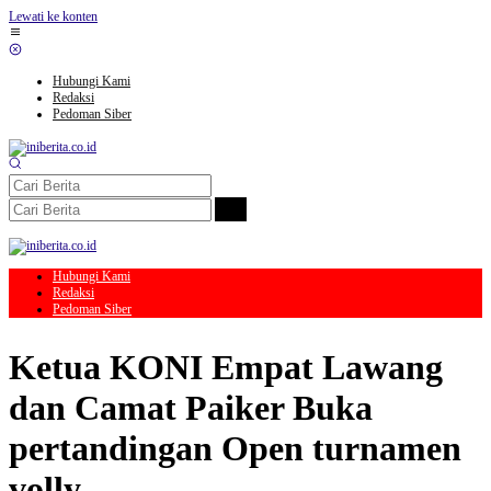
Lewati ke konten
Hubungi Kami
Redaksi
Pedoman Siber
Hubungi Kami
Redaksi
Pedoman Siber
Ketua KONI Empat Lawang
dan Camat Paiker Buka
pertandingan Open turnamen
volly.