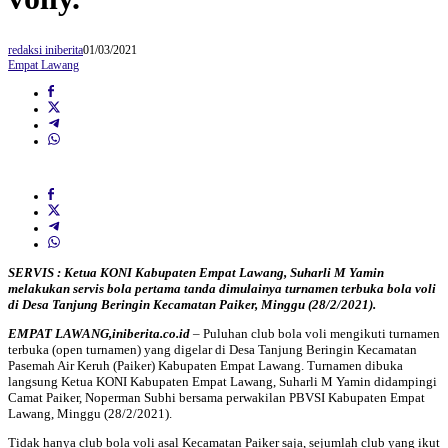
redaksi iniberita
01/03/2021
Empat Lawang
SERVIS : Ketua KONI Kabupaten Empat Lawang, Suharli M Yamin
melakukan servis bola pertama tanda dimulainya turnamen terbuka bola voli
di Desa Tanjung Beringin Kecamatan Paiker, Minggu (28/2/2021).
EMPAT LAWANG,iniberita.co.id
– Puluhan club bola voli mengikuti turnamen
terbuka (open turnamen) yang digelar di Desa Tanjung Beringin Kecamatan
Pasemah Air Keruh (Paiker) Kabupaten Empat Lawang. Turnamen dibuka
langsung Ketua KONI Kabupaten Empat Lawang, Suharli M Yamin didampingi
Camat Paiker, Noperman Subhi bersama perwakilan PBVSI Kabupaten Empat
Lawang, Minggu (28/2/2021).
Tidak hanya club bola voli asal Kecamatan Paiker saja, sejumlah club yang ikut