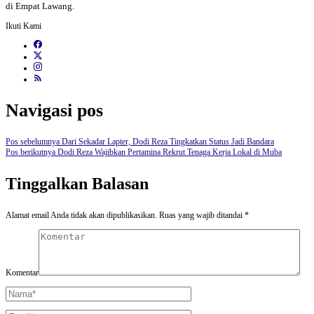
di Empat Lawang.
Ikuti Kami
Navigasi pos
Pos sebelumnya
Dari Sekadar Lapter, Dodi Reza Tingkatkan Status Jadi Bandara
Pos berikutnya
Dodi Reza Wajibkan Pertamina Rekrut Tenaga Kerja Lokal di Muba
Tinggalkan Balasan
Alamat email Anda tidak akan dipublikasikan.
Ruas yang wajib ditandai
*
Komentar