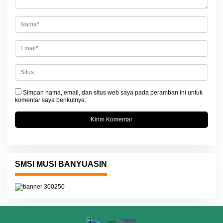
s
Simpan nama, email, dan situs web saya pada peramban ini untuk
komentar saya berikutnya.
SMSI MUSI BANYUASIN