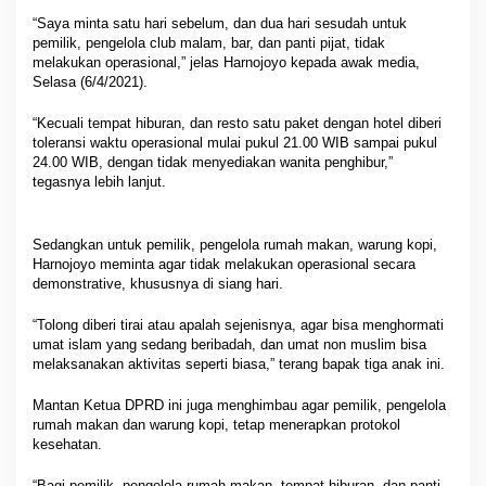
“Saya minta satu hari sebelum, dan dua hari sesudah untuk
pemilik, pengelola club malam, bar, dan panti pijat, tidak
melakukan operasional,” jelas Harnojoyo kepada awak media,
Selasa (6/4/2021).
“Kecuali tempat hiburan, dan resto satu paket dengan hotel diberi
toleransi waktu operasional mulai pukul 21.00 WIB sampai pukul
24.00 WIB, dengan tidak menyediakan wanita penghibur,”
tegasnya lebih lanjut.
Sedangkan untuk pemilik, pengelola rumah makan, warung kopi,
Harnojoyo meminta agar tidak melakukan operasional secara
demonstrative, khususnya di siang hari.
“Tolong diberi tirai atau apalah sejenisnya, agar bisa menghormati
umat islam yang sedang beribadah, dan umat non muslim bisa
melaksanakan aktivitas seperti biasa,” terang bapak tiga anak ini.
Mantan Ketua DPRD ini juga menghimbau agar pemilik, pengelola
rumah makan dan warung kopi, tetap menerapkan protokol
kesehatan.
“Bagi pemilik, pengelola rumah makan, tempat hiburan, dan panti