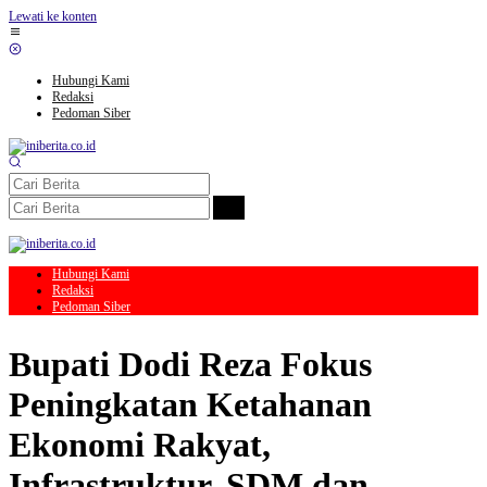
Lewati ke konten
Hubungi Kami
Redaksi
Pedoman Siber
Hubungi Kami
Redaksi
Pedoman Siber
Bupati Dodi Reza Fokus
Peningkatan Ketahanan
Ekonomi Rakyat,
Infrastruktur, SDM dan