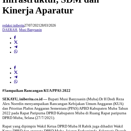
Kinerja Aparatur
redaksi iniberita
27/07/2021
28/03/2026
DAERAH
,
Musi Banyuasin
#Sampaikan Rancangan KUA PPAS 2022
SEKAYU, iniberita.co.id —
Bupati Musi Banyuasin (Muba) Dr H Dodi Reza
Alex Noerdin menyampaikan Rancangan Kebijakan Umum Anggaran (KUA)
dan Prioritas Plafon Anggaran Sementara (PPAS) APBD Kabupaten Muba Tahun
2022 pada Rapat Paripurna DPRD Kabupaten Muba di Ruang Rapat paripurna
DPRD Muba, Selasa (27/7/2021).
Rapat yang dipimpin Wakil Ketua DPRD Muba H Rabik juga dihadiri Wakil
Ketua DPRD dan anggota DPRD Muba, Jajaran Forkopimda, Sekretaris Daerah