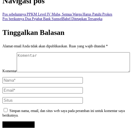
Navigasi pos
Pos sebelumnya
PPKM Level IV Muba, Semua Warga Harus Patuhi Prokes
Pos berikutnya
Dua Pejabat Bank SumselBabel Ditetapkan Tersangka
Tinggalkan Balasan
Alamat email Anda tidak akan dipublikasikan.
Ruas yang wajib ditandai
*
Komentar
Simpan nama, email, dan situs web saya pada peramban ini untuk komentar saya
berikutnya.