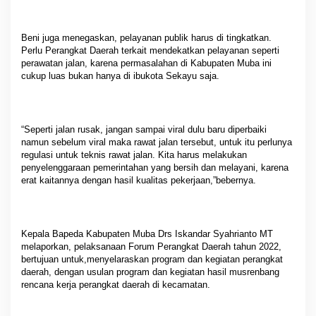
Beni juga menegaskan, pelayanan publik harus di tingkatkan.
Perlu Perangkat Daerah terkait mendekatkan pelayanan seperti
perawatan jalan, karena permasalahan di Kabupaten Muba ini
cukup luas bukan hanya di ibukota Sekayu saja.
“Seperti jalan rusak, jangan sampai viral dulu baru diperbaiki
namun sebelum viral maka rawat jalan tersebut, untuk itu perlunya
regulasi untuk teknis rawat jalan. Kita harus melakukan
penyelenggaraan pemerintahan yang bersih dan melayani, karena
erat kaitannya dengan hasil kualitas pekerjaan,”bebernya.
Kepala Bapeda Kabupaten Muba Drs Iskandar Syahrianto MT
melaporkan, pelaksanaan Forum Perangkat Daerah tahun 2022,
bertujuan untuk,menyelaraskan program dan kegiatan perangkat
daerah, dengan usulan program dan kegiatan hasil musrenbang
rencana kerja perangkat daerah di kecamatan.