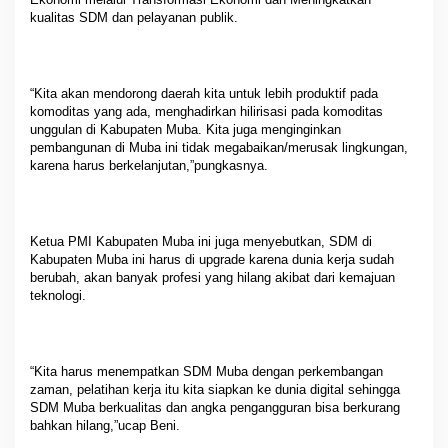
kualitas SDM dan pelayanan publik.
“Kita akan mendorong daerah kita untuk lebih produktif pada
komoditas yang ada, menghadirkan hilirisasi pada komoditas
unggulan di Kabupaten Muba. Kita juga menginginkan
pembangunan di Muba ini tidak megabaikan/merusak lingkungan,
karena harus berkelanjutan,”pungkasnya.
Ketua PMI Kabupaten Muba ini juga menyebutkan, SDM di
Kabupaten Muba ini harus di upgrade karena dunia kerja sudah
berubah, akan banyak profesi yang hilang akibat dari kemajuan
teknologi.
“Kita harus menempatkan SDM Muba dengan perkembangan
zaman, pelatihan kerja itu kita siapkan ke dunia digital sehingga
SDM Muba berkualitas dan angka pengangguran bisa berkurang
bahkan hilang,”ucap Beni.