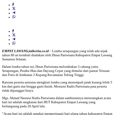
EMPAT LAWANG,iniberita.co.id
– Lomba serapungan yang telah ada sejak
tahun 80 an kembali diadakan oleh Dinas Pariwisata Kabupaten Empat Lawang
Sumatera Selatan.
Dalam lomba tahun ini, Dinas Pariwisata melombakan 3 cabang yaitu
Serapungan, Perahu Hias dan Dayung Cepat yang dimulai dari pantai Terusan
dan Finis di Jembatan 2 Kupang Kecamatan Tebing Tinggi.
Ratusan peserta antusias mengkuti lomba yang menempuh jarak kurang lebih 5
km dari garis star hingga garis finish. Menurut Kadis Pariwisata para peserta
tidak dipunggut biaya.
Mgs. Ahmad Nawawi Kadis Pariwisata dalam sambutannya menerangkan acara
hari ini adalah rangkaian dari HUT Kabupaten Empat Lawang yang
berlangsung pada 20 April lalu.
“Acara hari ini adalah rangkai memperingati hari ulang tahun kabupaten Empat