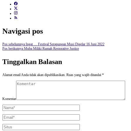
Navigasi pos
Pos sebelumnya
Ingat … Festival Serapungan Musi Digelar 16 Juni 2022
Pos berikutnya
Muba Miliki Rumah Restorative Justice
Tinggalkan Balasan
Alamat email Anda tidak akan dipublikasikan.
Ruas yang wajib ditandai
*
Komentar