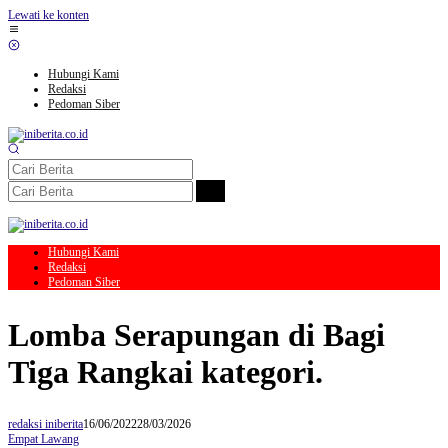
Lewati ke konten
Hubungi Kami
Redaksi
Pedoman Siber
Hubungi Kami
Redaksi
Pedoman Siber
Lomba Serapungan di Bagi
Tiga Rangkai kategori.
redaksi iniberita
16/06/2022
28/03/2026
Empat Lawang