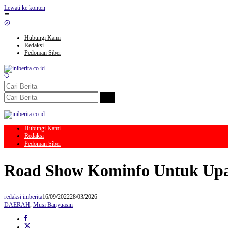
Lewati ke konten
Hubungi Kami
Redaksi
Pedoman Siber
Hubungi Kami
Redaksi
Pedoman Siber
Road Show Kominfo Untuk Upa
redaksi iniberita
16/09/2022
28/03/2026
DAERAH
,
Musi Banyuasin