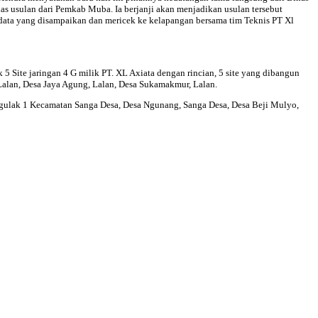
s usulan dari Pemkab Muba. Ia berjanji akan menjadikan usulan tersebut
data yang disampaikan dan mericek ke kelapangan bersama tim Teknis PT Xl
 Site jaringan 4 G milik PT. XL Axiata dengan rincian, 5 site yang dibangun
lan, Desa Jaya Agung, Lalan, Desa Sukamakmur, Lalan.
Ngulak 1 Kecamatan Sanga Desa, Desa Ngunang, Sanga Desa, Desa Beji Mulyo,