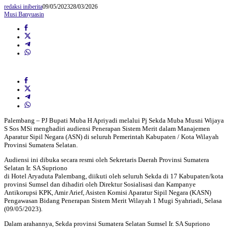
redaksi iniberita
09/05/2023
28/03/2026
Musi Banyuasin
Palembang – PJ Bupati Muba H Apriyadi melalui Pj Sekda Muba Musni Wijaya
S Sos MSi menghadiri audiensi Penerapan Sistem Merit dalam Manajemen
Aparatur Sipil Negara (ASN) di seluruh Pemerintah Kabupaten / Kota Wilayah
Provinsi Sumatera Selatan.
Audiensi ini dibuka secara resmi oleh Sekretaris Daerah Provinsi Sumatera
Selatan Ir. SA Supriono
di Hotel Aryaduta Palembang, diikuti oleh seluruh Sekda di 17 Kabupaten/kota
provinsi Sumsel dan dihadiri oleh Direktur Sosialisasi dan Kampanye
Antikorupsi KPK, Amir Arief, Asisten Komisi Aparatur Sipil Negara (KASN)
Pengawasan Bidang Penerapan Sistem Merit Wilayah 1 Mugi Syahriadi, Selasa
(09/05/2023).
Dalam arahannya, Sekda provinsi Sumatera Selatan Sumsel Ir. SA Supriono