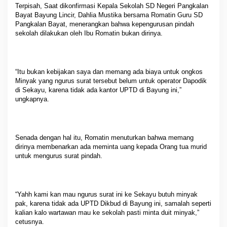
Terpisah, Saat dikonfirmasi Kepala Sekolah SD Negeri Pangkalan
Bayat Bayung Lincir, Dahlia Mustika bersama Romatin Guru SD
Pangkalan Bayat, menerangkan bahwa kepengurusan pindah
sekolah dilakukan oleh Ibu Romatin bukan dirinya.
“Itu bukan kebijakan saya dan memang ada biaya untuk ongkos
Minyak yang ngurus surat tersebut belum untuk operator Dapodik
di Sekayu, karena tidak ada kantor UPTD di Bayung ini,”
ungkapnya.
Senada dengan hal itu, Romatin menuturkan bahwa memang
dirinya membenarkan ada meminta uang kepada Orang tua murid
untuk mengurus surat pindah.
“Yahh kami kan mau ngurus surat ini ke Sekayu butuh minyak
pak, karena tidak ada UPTD Dikbud di Bayung ini, samalah seperti
kalian kalo wartawan mau ke sekolah pasti minta duit minyak,”
cetusnya.