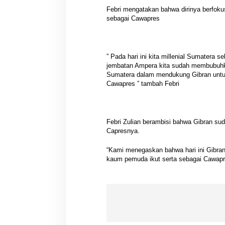
Febri mengatakan bahwa dirinya berfok
sebagai Cawapres
” Pada hari ini kita millenial Sumatera s
jembatan Ampera kita sudah membubuhkan
Sumatera dalam mendukung Gibran untuk 
Cawapres ” tambah Febri
Febri Zulian berambisi bahwa Gibran su
Capresnya.
“Kami menegaskan bahwa hari ini Gibran
kaum pemuda ikut serta sebagai Cawapr