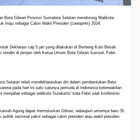
n Beta Gibran Provinsi Sumatera Selatan mendorong Walikota
uk maju sebagai Calon Wakil Presiden (cawapres) 2024.
entuk Deklarasi cap 5 jari yang dilakukan di Benteng Kuto Besak
i sendiri di pimpin oleh Ketua Umum Beta Gibran Sumsel, Febri
atera Selatan telah mendeklarasikan diri dalam pembentukan Beta
karena pada hari ini satu satunya pemuda di Indonesia keterwakilan
i menjabat sebagai walikota Surakarta” kata Febri saat konferensi
Makamah Agung dapat memutuskan Gibran, walaupun umurnya baru 35
i politik nasional yakni sebagai calon presiden atau wakil presiden