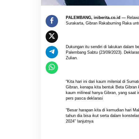
PALEMBANG, iniberita.co.id —
Relawa
Surakarta, Gibran Rakabuming Raka unt
Dukungan itu sendiri di lakukan dalam b
Palembang Sabtu (23/09/2023). Deklaras
Zulian.
“Kita hari ini dari kaum milenial di Sum
Gibran, kenapa kita bentuk Beta Gibran 
kaum milineal hanya Gibran, yang saat in
pers pasca deklarasi
“Besar harapan kita di kemudian hari 
tahun dia bisa ikut serta dalam konstelas
2024″ lanjutnya