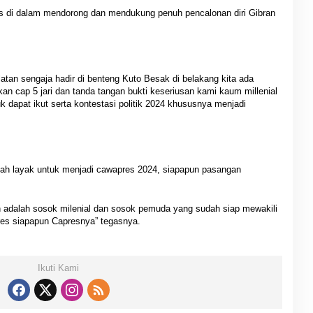
us di dalam mendorong dan mendukung penuh pencalonan diri Gibran
elatan sengaja hadir di benteng Kuto Besak di belakang kita ada
 cap 5 jari dan tanda tangan bukti keseriusan kami kaum millenial
dapat ikut serta kontestasi politik 2024 khususnya menjadi
dah layak untuk menjadi cawapres 2024, siapapun pasangan
 adalah sosok milenial dan sosok pemuda yang sudah siap mewakili
es siapapun Capresnya” tegasnya.
Ikuti Kami