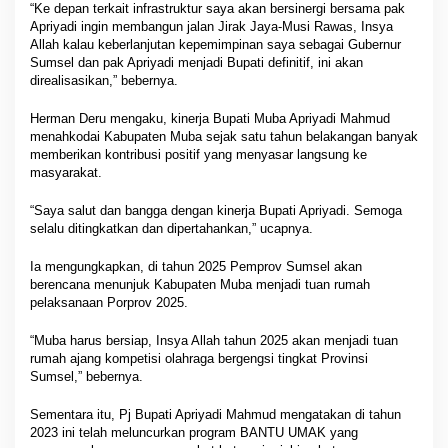
“Ke depan terkait infrastruktur saya akan bersinergi bersama pak
Apriyadi ingin membangun jalan Jirak Jaya-Musi Rawas, Insya
Allah kalau keberlanjutan kepemimpinan saya sebagai Gubernur
Sumsel dan pak Apriyadi menjadi Bupati definitif, ini akan
direalisasikan,” bebernya.
Herman Deru mengaku, kinerja Bupati Muba Apriyadi Mahmud
menahkodai Kabupaten Muba sejak satu tahun belakangan banyak
memberikan kontribusi positif yang menyasar langsung ke
masyarakat.
“Saya salut dan bangga dengan kinerja Bupati Apriyadi. Semoga
selalu ditingkatkan dan dipertahankan,” ucapnya.
Ia mengungkapkan, di tahun 2025 Pemprov Sumsel akan
berencana menunjuk Kabupaten Muba menjadi tuan rumah
pelaksanaan Porprov 2025.
“Muba harus bersiap, Insya Allah tahun 2025 akan menjadi tuan
rumah ajang kompetisi olahraga bergengsi tingkat Provinsi
Sumsel,” bebernya.
Sementara itu, Pj Bupati Apriyadi Mahmud mengatakan di tahun
2023 ini telah meluncurkan program BANTU UMAK yang