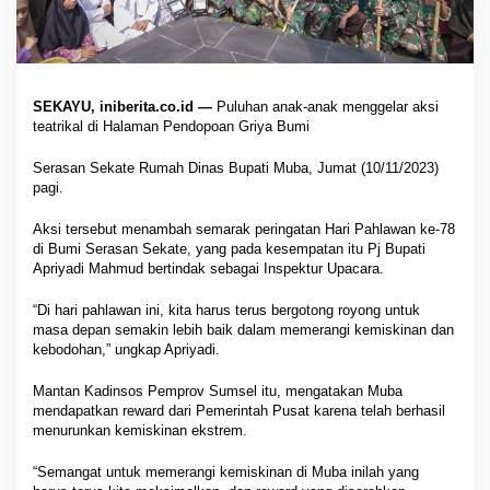
SEKAYU, iniberita.co.id —
Puluhan anak-anak menggelar aksi
teatrikal di Halaman Pendopoan Griya Bumi
Serasan Sekate Rumah Dinas Bupati Muba, Jumat (10/11/2023)
pagi.
Aksi tersebut menambah semarak peringatan Hari Pahlawan ke-78
di Bumi Serasan Sekate, yang pada kesempatan itu Pj Bupati
Apriyadi Mahmud bertindak sebagai Inspektur Upacara.
“Di hari pahlawan ini, kita harus terus bergotong royong untuk
masa depan semakin lebih baik dalam memerangi kemiskinan dan
kebodohan,” ungkap Apriyadi.
Mantan Kadinsos Pemprov Sumsel itu, mengatakan Muba
mendapatkan reward dari Pemerintah Pusat karena telah berhasil
menurunkan kemiskinan ekstrem.
“Semangat untuk memerangi kemiskinan di Muba inilah yang