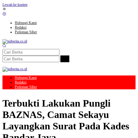
Lewati ke konten
Hubungi Kami
Redaksi
Pedoman Siber
Hubungi Kami
Redaksi
Pedoman Siber
Terbukti Lakukan Pungli
BAZNAS, Camat Sekayu
Layangkan Surat Pada Kades
Bandar Jaya