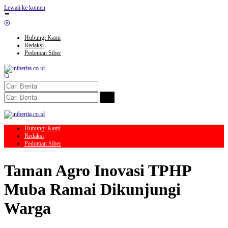
Lewati ke konten
Hubungi Kami
Redaksi
Pedoman Siber
Hubungi Kami
Redaksi
Pedoman Siber
Taman Agro Inovasi TPHP
Muba Ramai Dikunjungi
Warga