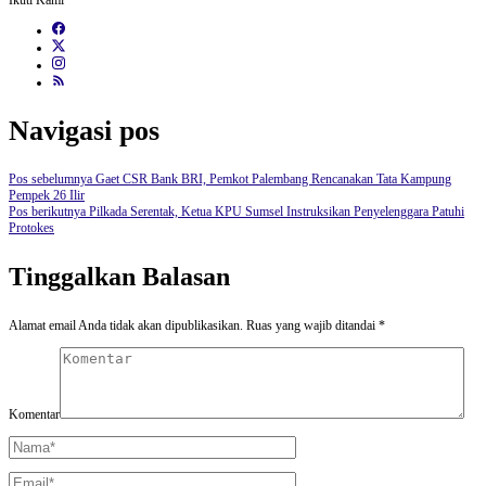
Ikuti Kami
Navigasi pos
Pos sebelumnya
Gaet CSR Bank BRI, Pemkot Palembang Rencanakan Tata Kampung
Pempek 26 Ilir
Pos berikutnya
Pilkada Serentak, Ketua KPU Sumsel Instruksikan Penyelenggara Patuhi
Protokes
Tinggalkan Balasan
Alamat email Anda tidak akan dipublikasikan.
Ruas yang wajib ditandai
*
Komentar