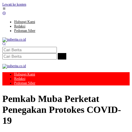
Lewati ke konten
Hubungi Kami
Redaksi
Pedoman Siber
Hubungi Kami
Redaksi
Pedoman Siber
Pemkab Muba Perketat
Penegakan Protokes COVID-
19