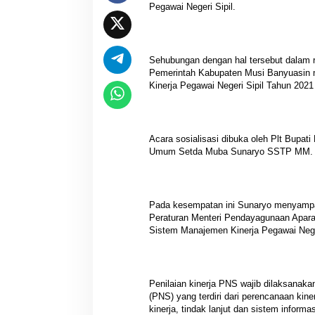
Pegawai Negeri Sipil.
Sehubungan dengan hal tersebut dalam 
Pemerintah Kabupaten Musi Banyuasin m
Kinerja Pegawai Negeri Sipil Tahun 2021
Acara sosialisasi dibuka oleh Plt Bupat
Umum Setda Muba Sunaryo SSTP MM.
Pada kesempatan ini Sunaryo menyampai
Peraturan Menteri Pendayagunaan Aparat
Sistem Manajemen Kinerja Pegawai Neger
Penilaian kinerja PNS wajib dilaksanak
(PNS) yang terdiri dari perencanaan kin
kinerja, tindak lanjut dan sistem informas