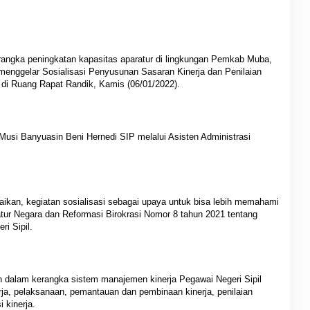
rangka peningkatan kapasitas aparatur di lingkungan Pemkab Muba,
enggelar Sosialisasi Penyusunan Sasaran Kinerja dan Penilaian
 di Ruang Rapat Randik, Kamis (06/01/2022).
i Musi Banyuasin Beni Hernedi SIP melalui Asisten Administrasi
kan, kegiatan sosialisasi sebagai upaya untuk bisa lebih memahami
ur Negara dan Reformasi Birokrasi Nomor 8 tahun 2021 tentang
i Sipil.
an dalam kerangka sistem manajemen kinerja Pegawai Negeri Sipil
erja, pelaksanaan, pemantauan dan pembinaan kinerja, penilaian
i kinerja.