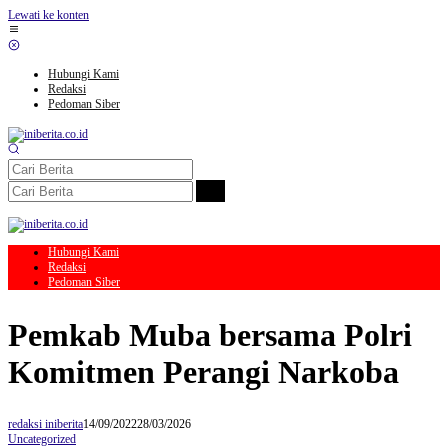
Lewati ke konten
Hubungi Kami
Redaksi
Pedoman Siber
Hubungi Kami
Redaksi
Pedoman Siber
Pemkab Muba bersama Polri
Komitmen Perangi Narkoba
redaksi iniberita
14/09/2022
28/03/2026
Uncategorized