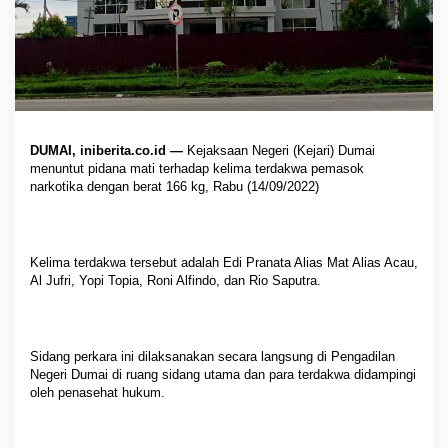
DUMAI, iniberita.co.id —
Kejaksaan Negeri (Kejari) Dumai
menuntut pidana mati terhadap kelima terdakwa pemasok
narkotika dengan berat 166 kg, Rabu (14/09/2022)
Kelima terdakwa tersebut adalah Edi Pranata Alias Mat Alias Acau,
Al Jufri, Yopi Topia, Roni Alfindo, dan Rio Saputra.
Sidang perkara ini dilaksanakan secara langsung di Pengadilan
Negeri Dumai di ruang sidang utama dan para terdakwa didampingi
oleh penasehat hukum.