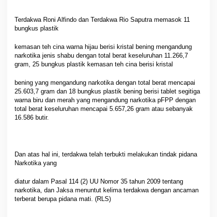
Terdakwa Roni Alfindo dan Terdakwa Rio Saputra memasok 11
bungkus plastik
kemasan teh cina warna hijau berisi kristal bening mengandung
narkotika jenis shabu dengan total berat keseluruhan 11.266,7
gram, 25 bungkus plastik kemasan teh cina berisi kristal
bening yang mengandung narkotika dengan total berat mencapai
25.603,7 gram dan 18 bungkus plastik bening berisi tablet segitiga
warna biru dan merah yang mengandung narkotika pFPP dengan
total berat keseluruhan mencapai 5.657,26 gram atau sebanyak
16.586 butir.
Dan atas hal ini, terdakwa telah terbukti melakukan tindak pidana
Narkotika yang
diatur dalam Pasal 114 (2) UU Nomor 35 tahun 2009 tentang
narkotika, dan Jaksa menuntut kelima terdakwa dengan ancaman
terberat berupa pidana mati. (RLS)