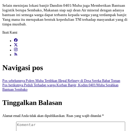
Selain meninjau lokasi banjir Dandim 0401/Muba juga Memberikan Bantuan
logistik berupa Sembako, Makanan siap saji dean Air mineral dengan adanya
bantuan ini semoga warga dapat terbantu kepada warga yang terdampak banjir.
Yang mana itu merupakan bentuk kepedulian TNI terhadap masyarakat yang di
timpa musibah.
Ikuti Kami
Navigasi pos
Pos sebelumnya
Polres Muba Tertibkan Illegal Refinery di Desa Sereka Babat Toman
Pos berikutnya
Peduli Terhadap warga Korban Banjir, Kodim 0401/Muba Serahkan
Bantuan Sembako
Tinggalkan Balasan
Alamat email Anda tidak akan dipublikasikan.
Ruas yang wajib ditandai
*