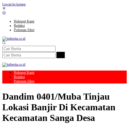
Lewati ke konten
Hubungi Kami
Redaksi
Pedoman Siber
Hubungi Kami
Redaksi
Pedoman Siber
Dandim 0401/Muba Tinjau
Lokasi Banjir Di Kecamatan
Kecamatan Sanga Desa